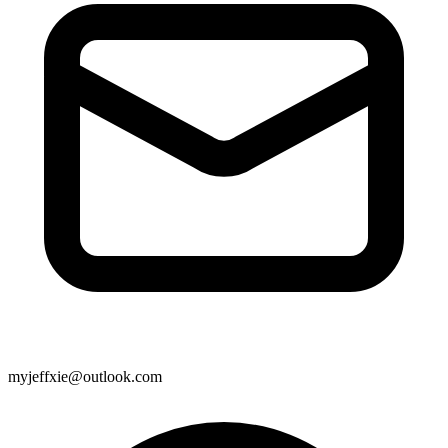
myjeffxie@outlook.com