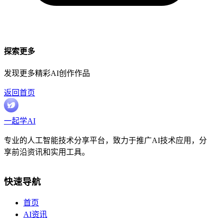
探索更多
发现更多精彩AI创作作品
返回首页
一起学AI
专业的人工智能技术分享平台，致力于推广AI技术应用，分
享前沿资讯和实用工具。
快速导航
首页
AI资讯