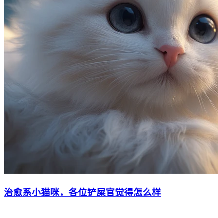
治愈系小猫咪，各位铲屎官觉得怎么样