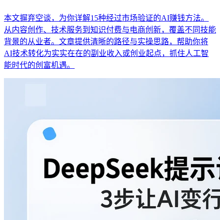
本文摒弃空谈，为你详解15种经过市场验证的AI赚钱方法。
从内容创作、技术服务到知识付费与电商创新，覆盖不同技能
背景的从业者。文章提供清晰的路径与实操思路，帮助你将
AI技术转化为实实在在的副业收入或创业起点，抓住人工智
能时代的创富机遇。