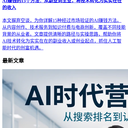
AI赚钱的15个方法：从副业到主业，将技术转化为实实在在
的收入
本文摒弃空谈，为你详解15种经过市场验证的AI赚钱方法。
从内容创作、技术服务到知识付费与电商创新，覆盖不同技能
背景的从业者。文章提供清晰的路径与实操思路，帮助你将
AI技术转化为实实在在的副业收入或创业起点，抓住人工智
能时代的创富机遇。
最新文章