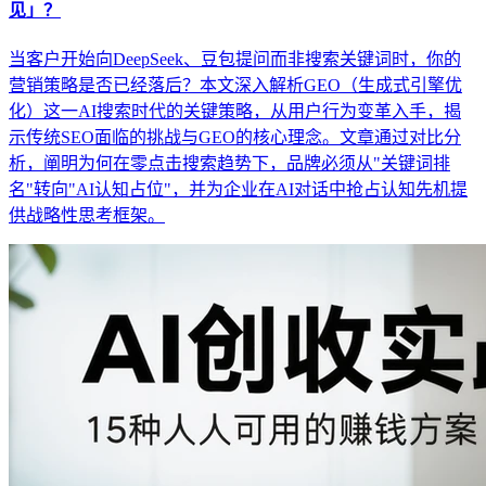
见」？
当客户开始向DeepSeek、豆包提问而非搜索关键词时，你的
营销策略是否已经落后？本文深入解析GEO（生成式引擎优
化）这一AI搜索时代的关键策略，从用户行为变革入手，揭
示传统SEO面临的挑战与GEO的核心理念。文章通过对比分
析，阐明为何在零点击搜索趋势下，品牌必须从"关键词排
名"转向"AI认知占位"，并为企业在AI对话中抢占认知先机提
供战略性思考框架。