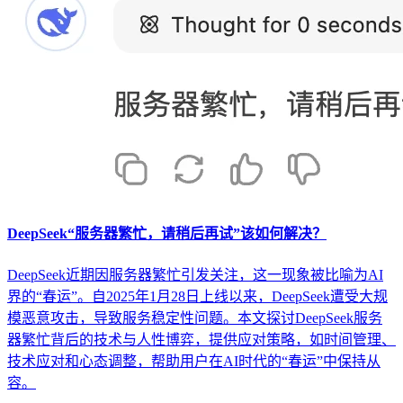
DeepSeek“服务器繁忙，请稍后再试”该如何解决？
DeepSeek近期因服务器繁忙引发关注，这一现象被比喻为AI
界的“春运”。自2025年1月28日上线以来，DeepSeek遭受大规
模恶意攻击，导致服务稳定性问题。本文探讨DeepSeek服务
器繁忙背后的技术与人性博弈，提供应对策略，如时间管理、
技术应对和心态调整，帮助用户在AI时代的“春运”中保持从
容。