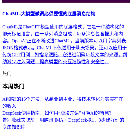
ChatML.大模型微调必须要懂的底层消息结构
ChatML是ChatGPT模型使用的底层格式，它是一种结构化的
聊天标记语言，由一系列消息组成，每条消息包含报头和内
容。OpenAI正在不断改进ChatML，当前版本可以用字典列表
JSON格式表示。ChatML不仅适用于聊天场景，还可以应用于
传统GPT用例，如指令跟随。它通过明确每段文本的来源，帮
助减少注入问题，提高模型的交互准确性和安全性。
热门
本周热门
AI赚钱的15个方法：从副业到主业，将技术转化为实实在在
的收入
DeepSeek使用指南：如何用“魔法咒语”召唤AI的智慧？
告别收藏夹吃灰！用腾讯 IMA + DeepSeek-R1，3步建好你的
专属知识库