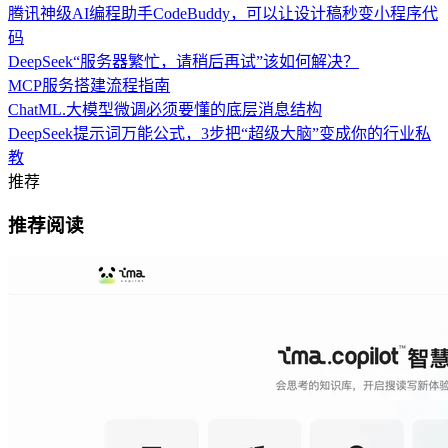
腾讯神级AI编程助手CodeBuddy，可以让设计稿秒变小程序代
码
DeepSeek“服务器繁忙，请稍后再试”该如何解决？
MCP服务搭建流程指南
ChatML.大模型微调必须要懂的底层消息结构
DeepSeek提示词万能公式，3步把“超级大脑”变成你的行业私
教
推荐
推荐阅读