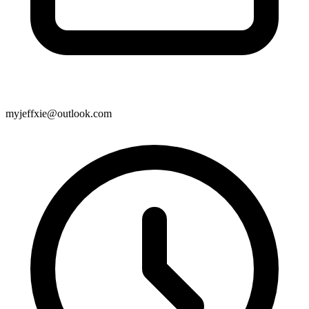
myjeffxie@outlook.com