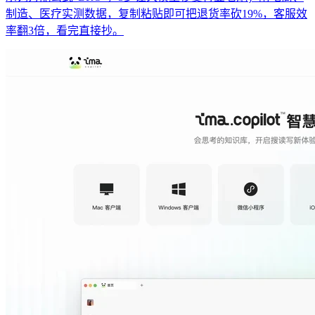
制造、医疗实测数据，复制粘贴即可把退货率砍19%，客服效
率翻3倍，看完直接抄。