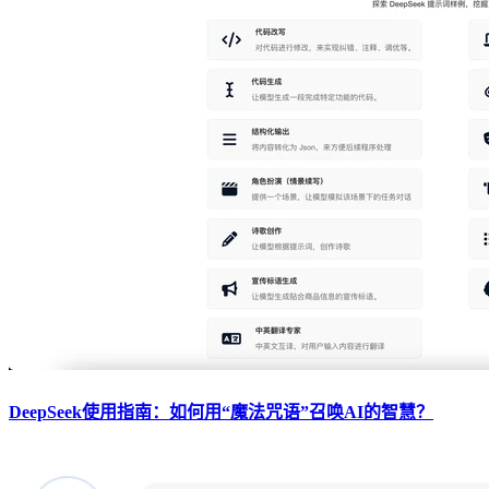
DeepSeek使用指南：如何用“魔法咒语”召唤AI的智慧？