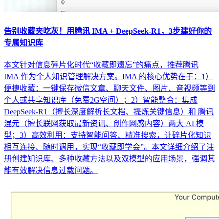
告别收藏夹吃灰！用腾讯 IMA + DeepSeek-R1，3步建好你的
专属知识库
本文针对信息碎片化时代“收藏即遗忘”的痛点，推荐腾讯
IMA 作为个人知识管理解决方案。IMA 的核心优势在于：1）
便捷收藏：一键保存微信文章、聊天文件、图片、音视频等到
个人或共享知识库（免费2G空间）；2）智能整合：集成
DeepSeek-R1（擅长深度解析长文档、提炼关键信息）和 腾讯
混元（擅长联网获取最新资讯、创作网感内容）两大 AI 模
型；3）高效利用：支持智能问答、精准搜索，让碎片化知识
相互连接、随时调用，实现“收藏即学会”。本文详细介绍了注
册创建知识库、多种收藏方法以及双模型的应用场景，强调其
能有效解决信息过载问题。