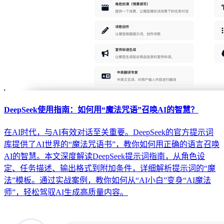
DeepSeek使用指南：如何用“魔法咒语”召唤AI的智慧？
在AI时代，与AI有效对话至关重要。DeepSeek的官方提示词
库提供了AI世界的“魔法咒语书”，教你如何用正确的语言召唤
AI的智慧。本文深度解读DeepSeek提示词指南，从角色设
定、任务描述、输出格式到附加条件，详细解析提示词的“魔
法”模板。通过实战案例，教你如何从“AI小白”变身“AI魔法
师”，轻松驾驭AI生成高质量内容。