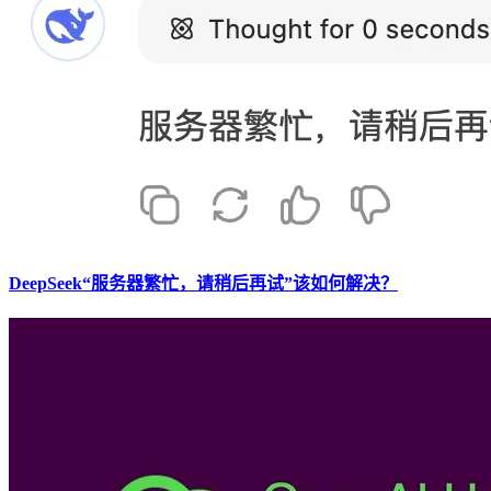
DeepSeek“服务器繁忙，请稍后再试”该如何解决？