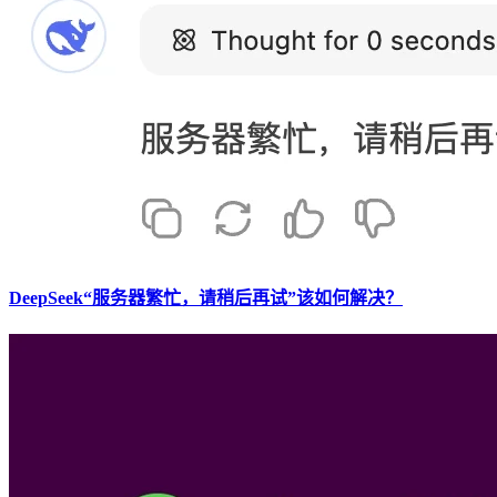
DeepSeek“服务器繁忙，请稍后再试”该如何解决？