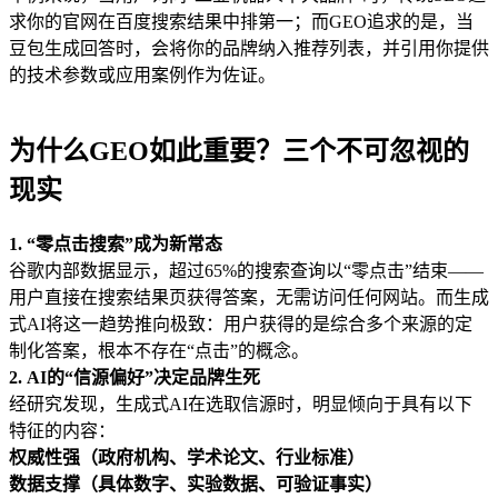
求你的官网在百度搜索结果中排第一；而GEO追求的是，当
豆包生成回答时，会将你的品牌纳入推荐列表，并引用你提供
的技术参数或应用案例作为佐证。
为什么GEO如此重要？三个不可忽视的
现实
1. “零点击搜索”成为新常态
谷歌内部数据显示，超过65%的搜索查询以“零点击”结束——
用户直接在搜索结果页获得答案，无需访问任何网站。而生成
式AI将这一趋势推向极致：用户获得的是综合多个来源的定
制化答案，根本不存在“点击”的概念。
2. AI的“信源偏好”决定品牌生死
经研究发现，生成式AI在选取信源时，明显倾向于具有以下
特征的内容：
权威性强（政府机构、学术论文、行业标准）
数据支撑（具体数字、实验数据、可验证事实）