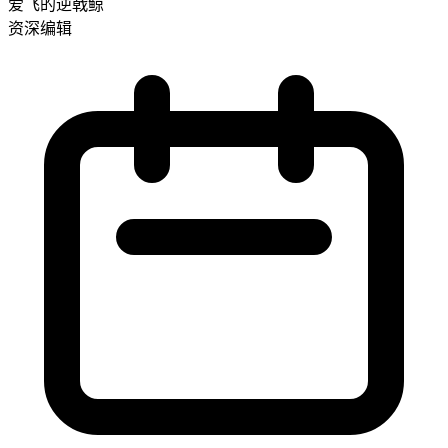
爱飞的逆戟鲸
资深编辑