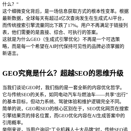
什么？”
这个细微变化背后，是一场信息获取方式的根本性变革。根据
最新数据，全球每天有超过4亿次查询发生在生成式AI平台，
而传统搜索引擎流量同比下跌了17%。用户不再满足于链接列
表，他们需要的是直接、综合、可执行的答案。
这就是为什么GEO（生成式引擎优化）不再是一个可选策
略，而是每一个希望在AI时代保持可见性的品牌必须掌握的
新语言。
GEO究竟是什么？超越SEO的思维升级
当我们谈论GEO时，我们指的是一套全新的内容优化哲学。
它与传统SEO的关系，如同电动汽车与燃油车——共享“出行”
的基本目标，但动力系统、驾驶体验和维护逻辑完全不同。
简单的说，GEO和SEO的核心区别在于，SEO优化网页在搜索
引擎结果页的排名位置，而GEO优化内容在AI生成答案中的
引用概率。
举例来说，当用户询问“工业机器人十大品牌”时，传统SEO追