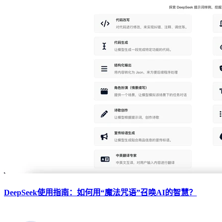
DeepSeek使用指南：如何用“魔法咒语”召唤AI的智慧？