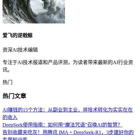
爱飞的逆戟鲸
资深AI技术编辑
专注于AI技术报道和产品评测，为读者带来最新的AI行业资
讯。
热门
热门文章
AI赚钱的15个方法：从副业到主业，将技术转化为实实在在
的收入
DeepSeek使用指南：如何用“魔法咒语”召唤AI的智慧？
告别收藏夹吃灰！用腾讯 IMA + DeepSeek-R1，3步建好你的
专属知识库