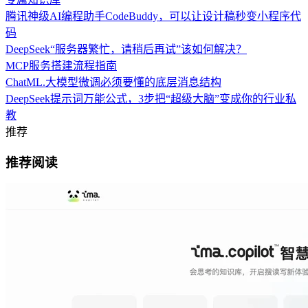
腾讯神级AI编程助手CodeBuddy，可以让设计稿秒变小程序代
码
DeepSeek“服务器繁忙，请稍后再试”该如何解决？
MCP服务搭建流程指南
ChatML.大模型微调必须要懂的底层消息结构
DeepSeek提示词万能公式，3步把“超级大脑”变成你的行业私
教
推荐
推荐阅读