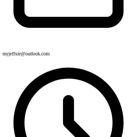
myjeffxie@outlook.com