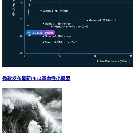
微软发布最新Phi-4革命性小模型