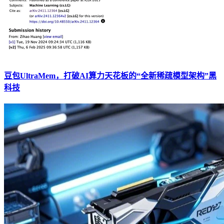
豆包UltraMem，打破AI算力天花板的“全新稀疏模型架构”黑
科技