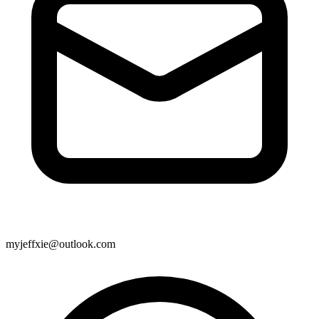
myjeffxie@outlook.com