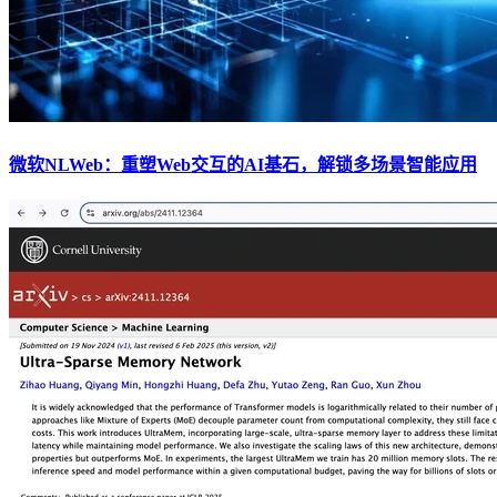
微软NLWeb：重塑Web交互的AI基石，解锁多场景智能应用