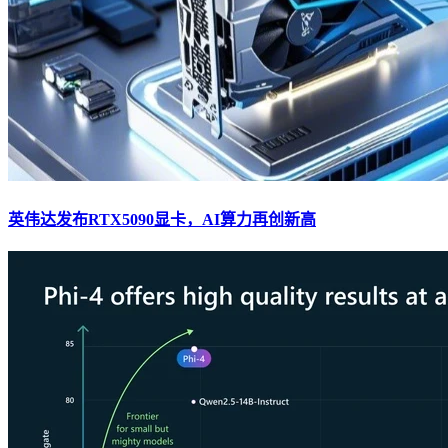
英伟达发布RTX5090显卡，AI算力再创新高