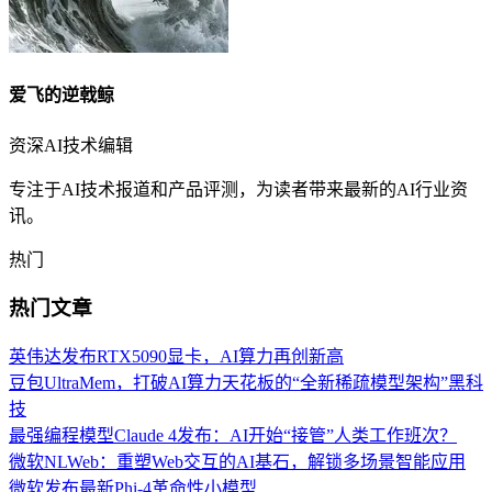
爱飞的逆戟鲸
资深AI技术编辑
专注于AI技术报道和产品评测，为读者带来最新的AI行业资
讯。
热门
热门文章
英伟达发布RTX5090显卡，AI算力再创新高
豆包UltraMem，打破AI算力天花板的“全新稀疏模型架构”黑科
技
最强编程模型Claude 4发布：AI开始“接管”人类工作班次？
微软NLWeb：重塑Web交互的AI基石，解锁多场景智能应用
微软发布最新Phi-4革命性小模型