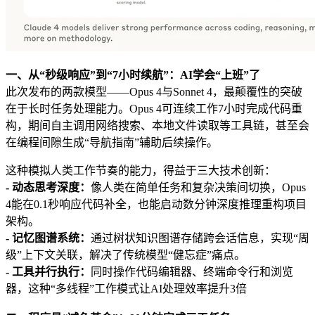
一、从“秒级响应”到“7小时续航”：AI学会“上班”了
此次发布的两款模型——Opus 4与Sonnet 4，最颠覆性的突破
在于长时任务处理能力。Opus 4可连续工作7小时完成代码重
构，期间自主调用网络搜索、本地文件读取等工具链，甚至会
在编程间隙生成“导航指南”辅助后续操作。
这种模拟人类工作节奏的能力，得益于三大技术创新：
- 动态思考深度：
像人类在简单任务和复杂决策间切换，Opus
4能在0.1秒响应代码补全，也能启动数分钟深度推理重构项目
架构。
- 记忆图谱系统：
通过树状知识图谱存储跨会话信息，实现“周
级”上下文关联，解决了传统模型“健忘症”痛点。
- 工具并行执行：
同时操作代码编辑器、终端命令行和浏览
器，这种“多线程”工作模式让AI处理效率提升3倍