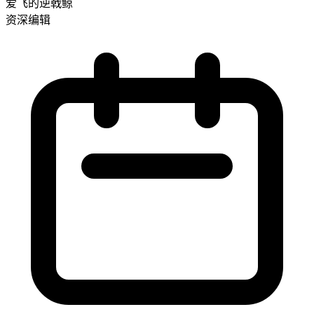
爱飞的逆戟鲸
资深编辑